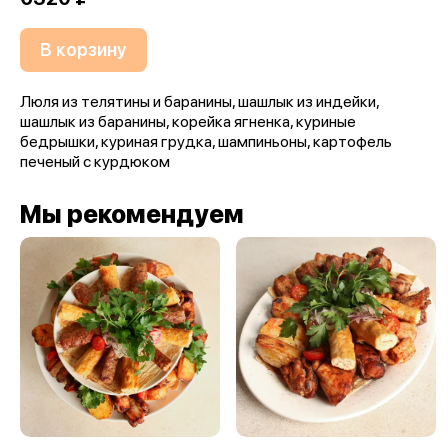
В корзину
Люля из телятины и баранины, шашлык из индейки,
шашлык из баранины, корейка ягненка, куриные
бедрышки, куриная грудка, шампиньоны, картофель
печеный с курдюком
Мы рекомендуем