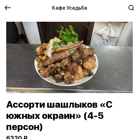
Кафе Усадьба
Ассорти шашлыков «С
южных окраин» (4-5
персон)
6320 ₽