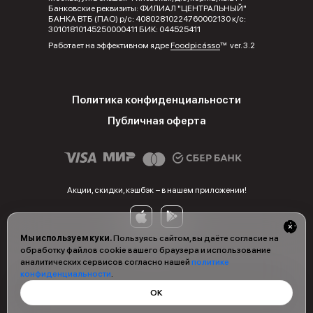
Банковские реквизиты: ФИЛИАЛ "ЦЕНТРАЛЬНЫЙ"
БАНКА ВТБ (ПАО) р/с: 40802810224760002130 к/с:
30101810145250000411 БИК: 044525411
Работает на эффективном ядре
Foodpicásso
ver. 3.2
Политика конфиденциальности
Публичная оферта
Акции, скидки, кэшбэк − в нашем приложении!
Мы используем куки.
Пользуясь сайтом, вы даёте согласие на
обработку файлов cookie вашего браузера и использование
аналитических сервисов согласно нашей
политике
конфиденциальности
.
ОК