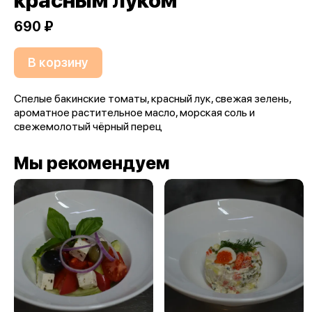
красным луком
690 ₽
В корзину
Спелые бакинские томаты, красный лук, свежая зелень,
ароматное растительное масло, морская соль и
свежемолотый чёрный перец
Мы рекомендуем