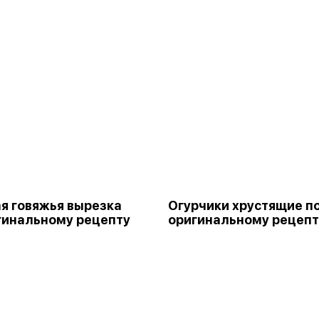
я говяжья вырезка
Огурчики хрустящие п
гинальному рецепту
оригинальному рецепт