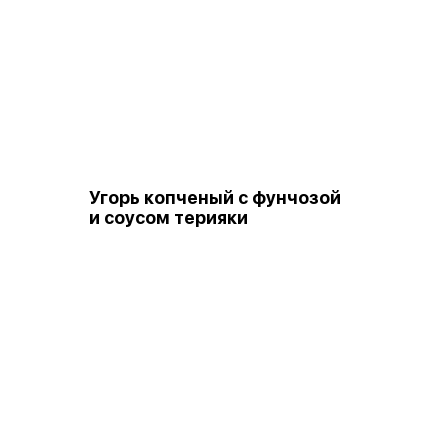
Угорь копченый с фунчозой
и соусом терияки