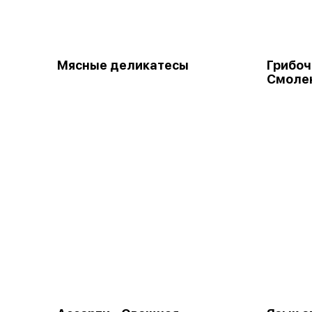
Мясные деликатесы
Грибоч
Смолен