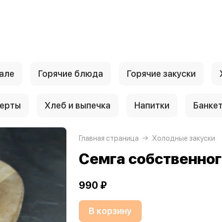
але
Горячие блюда
Горячие закуски
ерты
Хлеб и выпечка
Напитки
Банке
Главная страница
Холодные закуски
Семга собственног
990 ₽
В корзину