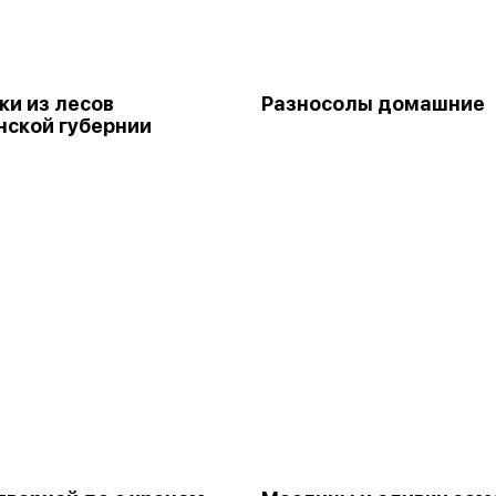
ки из лесов
Разносолы домашние
ской губернии