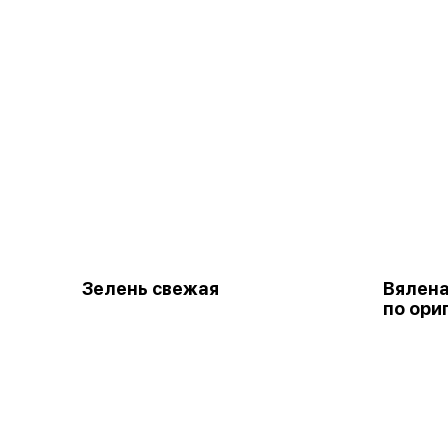
Зелень свежая
Вялена
по ори