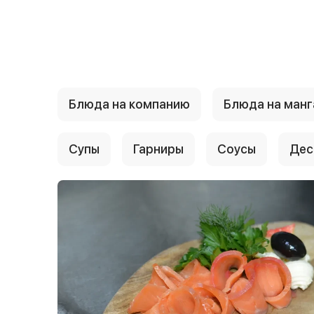
{{ textContacts }}
Блюда на компанию
Блюда на манг
Супы
Гарниры
Соусы
Дес