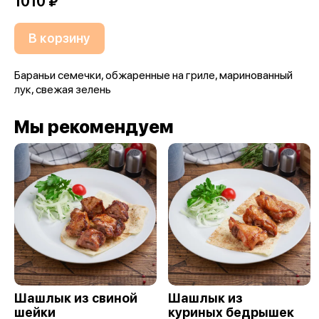
1010 ₽
В корзину
Бараньи семечки, обжаренные на гриле, маринованный
лук, свежая зелень
Мы рекомендуем
Шашлык из свиной
Шашлык из
шейки
куриных бедрышек