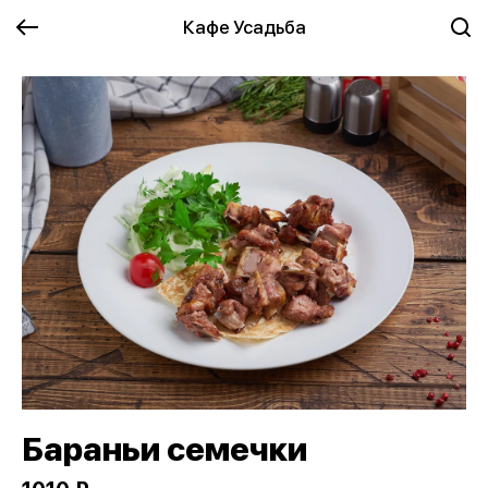
Кафе Усадьба
Бараньи семечки