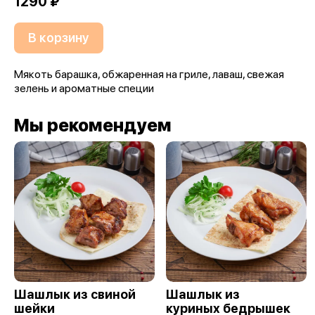
1290 ₽
В корзину
Мякоть барашка, обжаренная на гриле, лаваш, свежая
зелень и ароматные специи
Мы рекомендуем
Шашлык из свиной
Шашлык из
шейки
куриных бедрышек